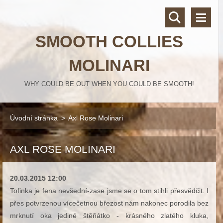
SMOOTH COLLIES
MOLINARI
WHY COULD BE OUT WHEN YOU COULD BE SMOOTH!
Úvodní stránka
>
Axl Rose Molinari
AXL ROSE MOLINARI
20.03.2015 12:00
Tofinka je fena nevšední-zase jsme se o tom stihli přesvědčit. I
přes potvrzenou vícečetnou březost nám nakonec porodila bez
mrknutí oka jediné štěňátko - krásného zlatého kluka,