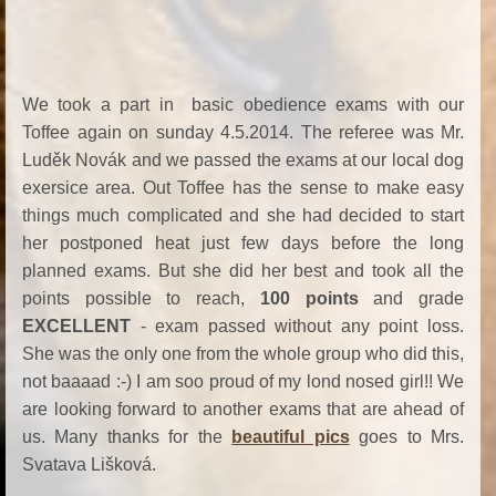
We took a part in basic obedience exams with our
Toffee again on sunday 4.5.2014. The referee was Mr.
Luděk Novák and we passed the exams at our local dog
exersice area. Out Toffee has the sense to make easy
things much complicated and she had decided to start
her postponed heat just few days before the long
planned exams. But she did her best and took all the
points possible to reach,
100 points
and grade
EXCELLENT
- exam passed without any point loss.
She was the only one from the whole group who did this,
not baaaad :-) I am soo proud of my lond nosed girl!! We
are looking forward to another exams that are ahead of
us. Many thanks for the
beautiful pics
goes to Mrs.
Svatava Lišková.