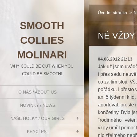
Úvodní stránka
>
N
SMOOTH
NÉ VŽDY 
COLLIES
MOLINARI
04.06.2012 21:13
WHY COULD BE OUT WHEN YOU
Jak už jsem uváděl
COULD BE SMOOTH!
i přes sadu neuvěř
co za tím stojí. V
pořádku. I přesto 
O NÁS / ABOUT US
ani 5 týdenní klid
aportovat, prostě 
NOVINKY / NEWS
končetiny. Byla j
NAŠE HOLKY / OUR GIRLS
"rodinného" veter
vždy uměl pomoct 
KRYCÍ PSI
nic zřejmého nepř