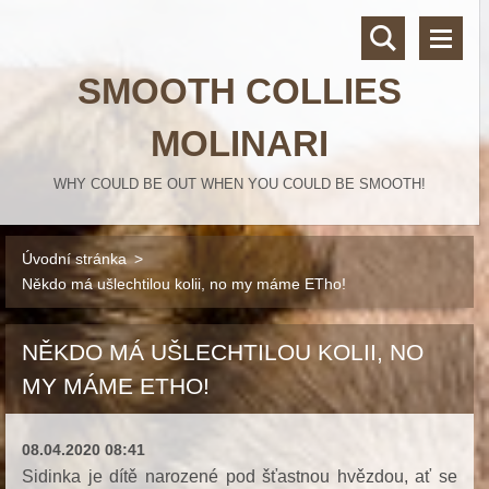
SMOOTH COLLIES
MOLINARI
WHY COULD BE OUT WHEN YOU COULD BE SMOOTH!
Úvodní stránka
>
Někdo má ušlechtilou kolii, no my máme ETho!
NĚKDO MÁ UŠLECHTILOU KOLII, NO
MY MÁME ETHO!
08.04.2020 08:41
Sidinka je dítě narozené pod šťastnou hvězdou, ať se