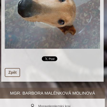
Zpět
MGR. BARBORA MALÉNKOVÁ MOLINOVÁ
Moravskoslezský kraj