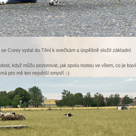
 se Corey vydal do Tění k ovečkám a úspěšně složil základní
st, když můžu pozorovat, jak spolu rostou ve všem, co je baví,
e má pro mě ten největší smysl! :-)