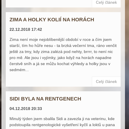
Celý článek
ZIMA A HOLKY KOLIÍ NA HORÁCH
22.12.2018 17:42
Zima není moje nejoblíbenější období v roce a čím jsem
starší, tím ho hůře nesu - ta brzká večerní tma, ráno venčit
ještě za tmy, kdy zima zalézá pod nehty, brrrr, to není nic
pro mě. Ale jsou i vyjímky, jako když na horách napadne
čerstvě sníh a já se můžu kochat výhledy a holky jsou v
sedmém...
Celý článek
SIDI BYLA NA RENTGENECH
04.12.2018 20:33
Minulý týden jsem sbalila Sidi a zavezla ji na veterinu, kde
podstoupila rentgenologické vyšetření kyčlí a loktů u pana