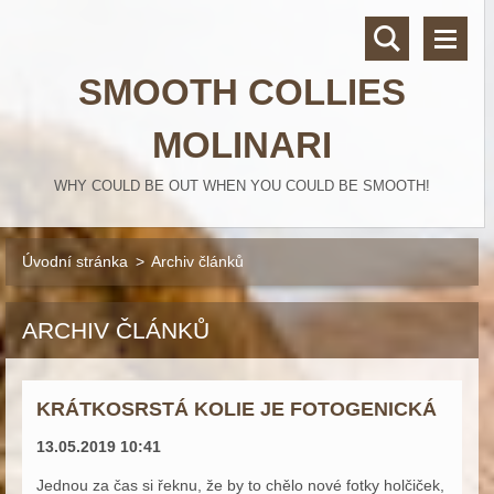
SMOOTH COLLIES
MOLINARI
WHY COULD BE OUT WHEN YOU COULD BE SMOOTH!
Úvodní stránka
>
Archiv článků
ARCHIV ČLÁNKŮ
KRÁTKOSRSTÁ KOLIE JE FOTOGENICKÁ
13.05.2019 10:41
Jednou za čas si řeknu, že by to chělo nové fotky holčiček,